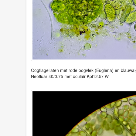
Oogflagellaten met rode oogvlek (Euglena) en blauwa
Neofluar 40/0.75 met oculair Kpl12.5x W.