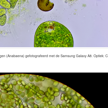
lgen (Anabaena) gefotografeerd met de Samsung Galaxy A8. Optiek: Ca