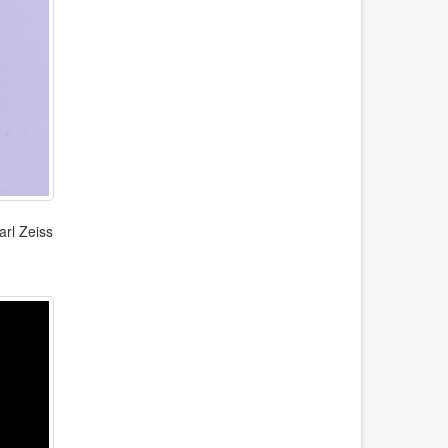
rl Zeiss