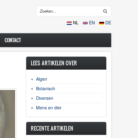
Search
NL
EN
DE
CONTACT
LEES ARTIKELEN OVER
Algen
Botanisch
Diversen
Mens en dier
RECENTE ARTIKELEN