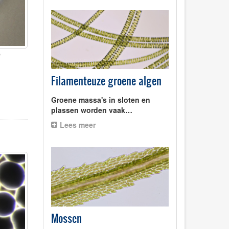
e
Filamenteuze groene algen
Groene massa's in sloten en
plassen worden vaak…
Lees meer
Mossen