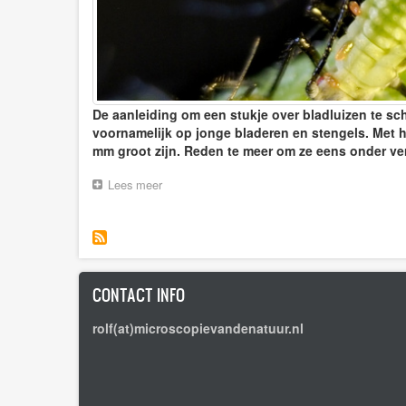
De aanleiding om een stukje over bladluizen te schr
voornamelijk op jonge bladeren en stengels. Met he
mm groot zijn. Reden te meer om ze eens onder ver
Lees meer
over
Bladluizen
CONTACT INFO
rolf(at)microscopievandenatuur.nl