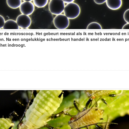
der de microscoop. Het gebeurt meestal als ik me heb verwond en 
n. Na een ongelukkige scheerbeurt handel ik snel zodat ik een p
het indroogt.