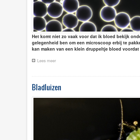
Het komt niet zo vaak voor dat ik bloed bekijk on
gelegenheid ben om een microscoop erbij te pakke
kan maken van een klein druppeltje bloed voordat 
Lees meer
over
Bloed
Bladluizen