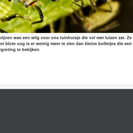
ijven was een wilg voor ons tuinhuisje die vol met luizen zat. Ze 
t blote oog is er weinig meer te zien dan kleine bolletjes die een
groting te bekijken.