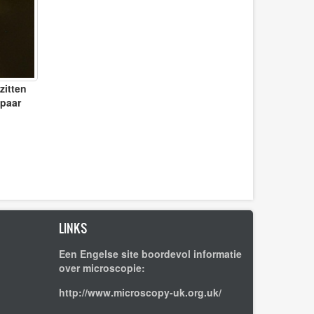
zitten
 paar
LINKS
Een Engelse site boordevol informatie
over microscopie:
http://www.microscopy-uk.org.uk/