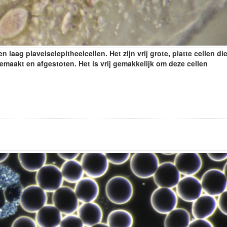
aag plaveiselepitheelcellen. Het zijn vrij grote, platte cellen di
maakt en afgestoten. Het is vrij gemakkelijk om deze cellen